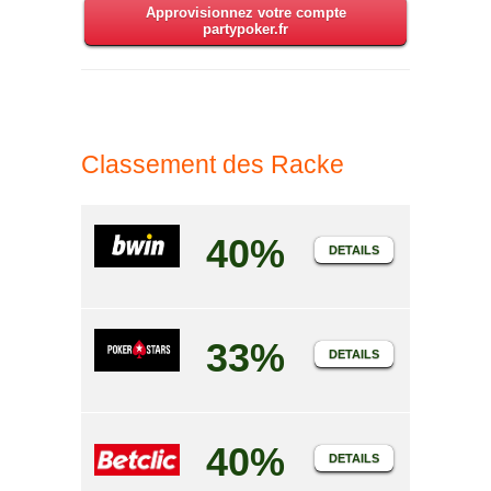
Approvisionnez votre compte
partypoker.fr
Classement des Racke
40%
DETAILS
33%
DETAILS
40%
DETAILS