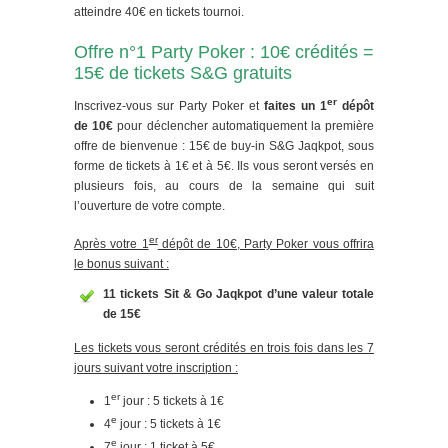
atteindre 40€ en tickets tournoi.
Offre n°1 Party Poker : 10€ crédités =
15€ de tickets S&G gratuits
er
Inscrivez-vous sur Party Poker et
faites un 1
dépôt
de 10€
pour déclencher automatiquement la première
offre de bienvenue : 15€ de buy-in S&G Jaqkpot, sous
forme de tickets à 1€ et à 5€. Ils vous seront versés en
plusieurs fois, au cours de la semaine qui suit
l’ouverture de votre compte.
er
Après votre 1
dépôt de 10€, Party Poker vous offrira
le bonus suivant :
11 tickets Sit & Go Jaqkpot d’une valeur totale
de 15€
Les tickets vous seront crédités en trois fois dans les 7
jours suivant votre inscription :
er
1
jour : 5 tickets à 1€
e
4
jour : 5 tickets à 1€
e
7
jour : 1 ticket à 5€