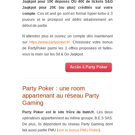
Jaqkpot pour 10€ déposés OU 40€ de tickets S&G
Jaqkpot pour 20€ (ou plus) crédités sur votre
compte
. Ces sit and go sont en format hyper-turbo à 3
joueurs et le prizepool est défini aléatoirement en
début de partie.
N’attendez plus et ouvrez un compte dès maintenant
sur
https://www.partypoker.fr/
. Choisissez votre bonus
de PartyPoker parmi les 2 offres proposées et faites-
vous la main sur les Sit & Go Jaqkpot.
Accès à Party Poker
Party Poker : une room
appartenant au réseau Party
Gaming
Party Poker est le site frère de bwin.fr.
Les deux
opérateurs appartiennent au même groupe, B.E.S SAS.
De plus, ils dépendent du réseau Party Gaming dont
fait aussi partie PMU (
voir le bonus PMU Poker
).