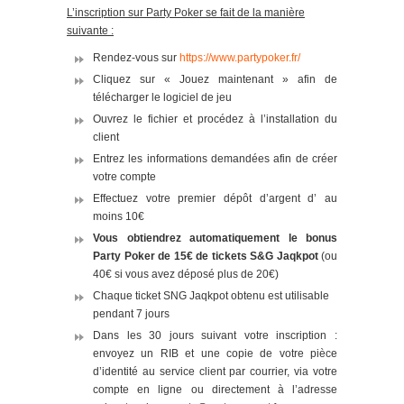
L’inscription sur Party Poker se fait de la manière
suivante :
Rendez-vous sur
https://www.partypoker.fr/
Cliquez sur « Jouez maintenant » afin de
télécharger le logiciel de jeu
Ouvrez le fichier et procédez à l’installation du
client
Entrez les informations demandées afin de créer
votre compte
Effectuez votre premier dépôt d’argent d’ au
moins 10€
Vous obtiendrez automatiquement le bonus
Party Poker de 15€ de tickets S&G Jaqkpot
(ou
40€ si vous avez déposé plus de 20€)
Chaque ticket SNG Jaqkpot obtenu est utilisable
pendant 7 jours
Dans les 30 jours suivant votre inscription :
envoyez un RIB et une copie de votre pièce
d’identité au service client par courrier, via votre
compte en ligne ou directement à l’adresse