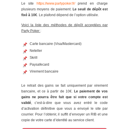
Le site
https://www.partypoker.fr/
prend en charge
plusieurs moyens de paiement.
Le seuil de dépôt est
fixé à 10€
. Le plafond dépend de l’option utilisée.
Voici la liste des méthodes de dépôt acceptées par
Party Poker
:
Carte bancaire (Visa/Mastercard)
Neteller
Skrill
Paysafecard
Virement bancaire
Le retrait des gains se fait uniquement par virement
bancaire, et ce à partir de 10€.
Le paiement de vos
gains ne pourra être fait que si votre compte est
validé
, c’est-à-dire que vous avez entré le code
d’activation définitive que vous a envoyé le site par
courrier. Pour l’obtenir, il suffit d’envoyer un RIB et une
copie de votre carte d’identité au service client.