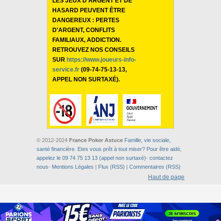
LES JEUX D'ARGENT ET DE
HASARD PEUVENT ÊTRE
DANGEREUX : PERTES
D'ARGENT, CONFLITS
FAMILIAUX, ADDICTION.
RETROUVEZ NOS CONSEILS
SUR
https://www.joueurs-info-
service.fr
(09-74-75-13-13,
APPEL NON SURTAXÉ).
© 2012-2024
France Poker Astuce
Famille, vie sociale,
santé financière. Etes vous prêt à tout miser? Pour être aidé,
appelez le 09 74 75 13 13 (appel non surtaxé)
-
contactez
nous
-
Mentions Légales
|
Flux (RSS)
|
Commentaires (RSS)
Haut de page