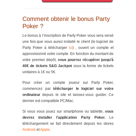
Comment obtenir le bonus Party
Poker ?
Le bonus à l’inscription de Party Poker vous sera versé
une fois que vous aurez installé le client (le logiciel de
Party Poker à télécharger
ici
) , ouvert un compte et
approvisionné votre compte. En fonction du montant de
votre premier dépôt,
vous pourrez récupérer jusqu’à
40€ de tickets S&G Jackpot
sous la forme de tickets
unitaires à 1€ ou 5€.
Pour créer un compte joueur sur Party Poker,
commencez par
télécharger le logiciel sur votre
ordinateur
depuis le site et laissez-vous guider. Ce
dernier est compatible PC/Mac.
Si vous vous jouez sur smartphone ou tablette,
vous
devrez installer l’application Party Poker.
Le
téléchargement se fait directement depuis les stores
Android
et
Apple
.