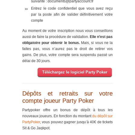
suivante :
documents@partyaccount.fr
Entrez le code confidentiel que vous avez reçu
par la poste afin de valider définitivement votre
compte
Au moment de votre inscription nous vous conseillons
aussi de faire la procédure de validation.
Elle n’est pas
obligatoire pour obtenir le bonus.
Mais, si vous ne la
faites pas, vous n’aurez pas le droit de retirer vos
gains. De plus, votre compte sera suspendu passé un
délai de 30 jours.
Téléchargez le logiciel Party Poker
Dépôts et retraits sur votre
compte joueur Party Poker
Partypoker offre un bonus de dépôt à tous les
nouveaux joueurs. En fonction du montant
du dépôt sur
PartyPoker
, vous pouvez gagner jusqu’à 40€ de tickets
Sit & Go Jaqkpot.