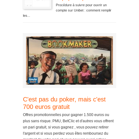
Procédure à suivre pour ouvrir un
compte sur Unibet : comment remplir
les...
C'est pas du poker, mais c'est
700 euros gratuit
Offres promotionnelles pour gagner 1.500 euros ou
plus sans risque. PMU, BetClic et d'autres vous offrent
un pari gratuit, si vous gagnez , vous pouvez retirer
l'argent et si vous perdez vous êtes remboursez du