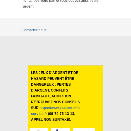
montant de votre pari et vous pouvez aussi retirer
l'argent.
Contactez nous
LES JEUX D'ARGENT ET DE
HASARD PEUVENT ÊTRE
DANGEREUX : PERTES
D'ARGENT, CONFLITS
FAMILIAUX, ADDICTION.
RETROUVEZ NOS CONSEILS
SUR
https://www.joueurs-info-
service.fr
(09-74-75-13-13,
APPEL NON SURTAXÉ).