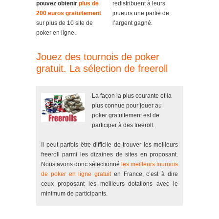
pouvez obtenir
plus de
redistribuent à leurs
200 euros gratuitement
joueurs une partie de
sur plus de 10 site de
l’argent gagné.
poker en ligne.
Jouez des tournois de poker
gratuit. La sélection de freeroll
La façon la plus courante et la
plus connue pour jouer au
poker gratuitement est de
participer à des freeroll.
Il peut parfois être difficile de trouver les meilleurs
freeroll parmi les dizaines de sites en proposant.
Nous avons donc sélectionné
les meilleurs tournois
de poker en ligne gratuit
en France, c’est à dire
ceux proposant les meilleurs dotations avec le
minimum de participants.