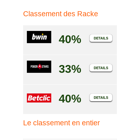
Classement des Racke
40%
DETAILS
33%
DETAILS
40%
DETAILS
Le classement en entier