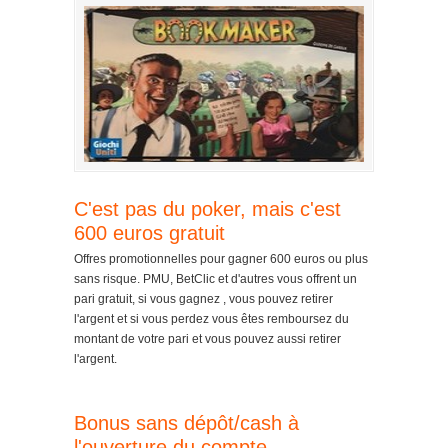
C'est pas du poker, mais c'est
600 euros gratuit
Offres promotionnelles pour gagner 600 euros ou plus
sans risque. PMU, BetClic et d'autres vous offrent un
pari gratuit, si vous gagnez , vous pouvez retirer
l'argent et si vous perdez vous êtes remboursez du
montant de votre pari et vous pouvez aussi retirer
l'argent.
Bonus sans dépôt/cash à
l'ouverture du compte