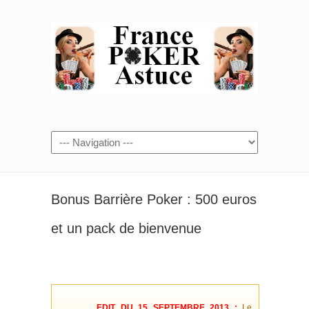
-
Bonus Barrière Poker : 500 euros
et un pack de bienvenue
EDIT DU 15 SEPTEMBRE 2013 :
Le