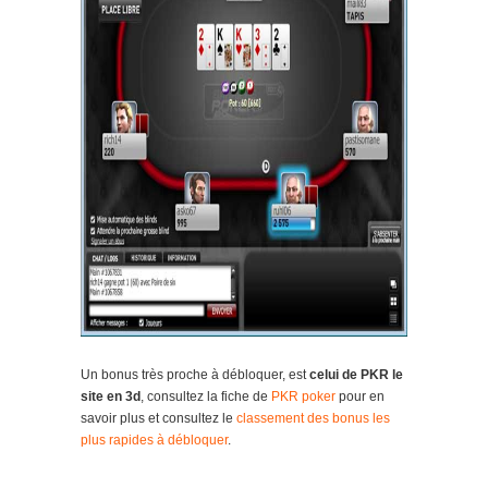
Un bonus très proche à débloquer, est
celui de PKR le
site en 3d
, consultez la fiche de
PKR poker
pour en
savoir plus et consultez le
classement des bonus les
plus rapides à débloquer
.
–