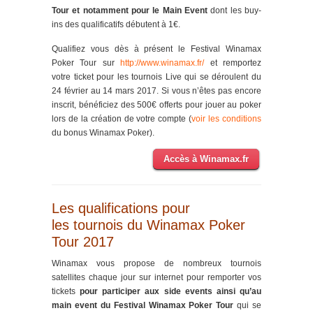
Tour et notamment pour le Main Event
dont les buy-
ins des qualificatifs débutent à 1€.
Qualifiez vous dès à présent le Festival Winamax
Poker Tour sur
http://www.winamax.fr/
et remportez
votre ticket pour les tournois Live qui se déroulent du
24 février au 14 mars 2017. Si vous n’êtes pas encore
inscrit, bénéficiez des 500€ offerts pour jouer au poker
lors de la création de votre compte (
voir les conditions
du bonus Winamax Poker).
Accès à Winamax.fr
Les qualifications pour
les tournois du Winamax Poker
Tour 2017
Winamax vous propose de nombreux tournois
satellites chaque jour sur internet pour remporter vos
tickets
pour participer aux side events ainsi qu’au
main event du Festival Winamax Poker Tour
qui se