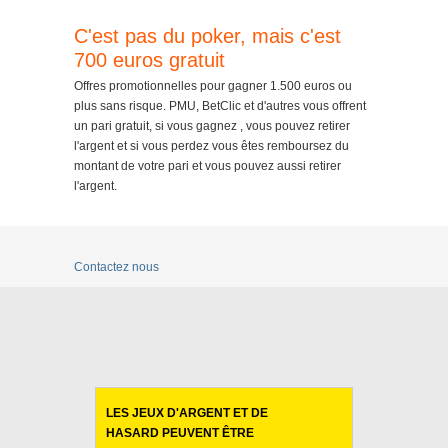
C'est pas du poker, mais c'est
700 euros gratuit
Offres promotionnelles pour gagner 1.500 euros ou
plus sans risque. PMU, BetClic et d'autres vous offrent
un pari gratuit, si vous gagnez , vous pouvez retirer
l'argent et si vous perdez vous êtes remboursez du
montant de votre pari et vous pouvez aussi retirer
l'argent.
Contactez nous
LES JEUX D'ARGENT ET DE
HASARD PEUVENT ÊTRE