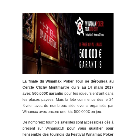
La finale du Winamax Poker Tour se déroulera au
Cercle Clichy Montmartre du 9 au 14 mars 2017
avec 500.000€ garantis
pour les joueurs entrant dans
les places payées. Mais la fête commence dès le 24
février avec de nombreux side events organisés par
Winamax avec encore une fois 500.000€ en jeu.
De nombreux tournois satellites sont accessibles dès à
présent sur Winamax.fr
pour vous qualifier pour
l’ensemble des tournois du Festival Winamax Poker