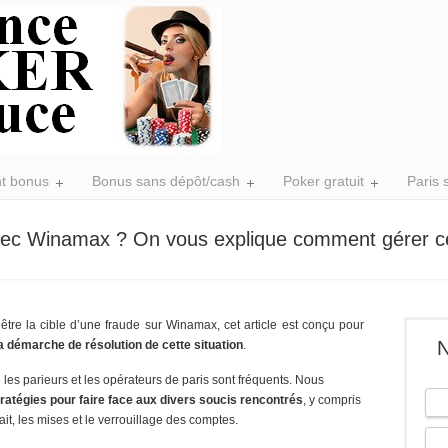
France
t bonus
Bonus sans dépôt/cash
Poker gratuit
Paris s
ec Winamax ? On vous explique comment gérer ce 
tre la cible d’une fraude sur Winamax, cet article est conçu pour
N
a démarche de résolution de cette situation
.
les parieurs et les opérateurs de paris sont fréquents. Nous
ratégies pour faire face aux divers soucis rencontrés
, y compris
ait, les mises et le verrouillage des comptes.