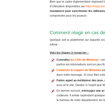
Bien que le cadre réglementaire régissant l
d’Utilisation disponibles sur
https://www.win
manœuvre pour sanctionner les utilisate
comprendre pour les joueurs.
Comment réagir en cas d
Quelque soit la plateforme sur laquelle vou
même.
Voici les étapes à respecter :
Consultez
les CGU de Winamax
:
cel
parfois les informations sont un peu fl
Contactez le support de Winamax
pa
dans votre message. Si vous êtes rude
Faites appel au médiateur des jeux
,
vous et le site. Gardez à l’esprit que 
En dernier recours,
envisagez une act
coûteuse. Il existe cependant quelque
le barreau de votre département, l