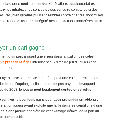
 la plateforme peut imposer des vérifications supplémentaires pour
ctivités inhabituelles sont détectées sur votre compte ou si des
mesures, bien qu’elles puissent sembler contraignantes, sont mises
e la fraude et assurer l’intégrité des transactions financières sur la
yer un pari gagné
ement d’un pari, arguant une erreur dans la fixation des cotes.
 un précédent légal
, interdisant aux sites de jeu d’utiliser cette
arieurs.
ur ayant misé sur une victoire d’équipe à une cote anormalement
ictoire de l’équipe, le site tente de ne pas payer en invoquant
tice de 2018,
le joueur peut légalement contester ce refus
.
se sont vus refuser leurs gains pour avoir prétendument obtenu un
rait un joueur ayant exploité une faille dans les conditions d’une
ins. Sans preuve concrète de cet avantage déloyal de la part du
est contestable
.