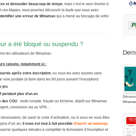
xe et demander beaucoup de temps
, mais c’est le seul chemin à
nt ces étapes, vous pourriez découvrir la faute que vous avez
identifier une erreur de Winamax
qui a mené au blocage de votre
ur a été bloqué ou suspendu ?
Derni
rmi les utilisateurs de Winamax.
urs raisons, notamment si :
ournis après votre inscription
, ou vous les avez soumis sans
 voie postale (à faire dans les 60 jours suivant l’inscription)
e jeu
if pendant plus d’un an
Découvre
es des CGU
: multi-compte, fraude ou tricherie, dépôt sur Winamax
Winamax :
argent, connexion via un VPN…
nécessaires, de saisir le code d’activation, ou si vous ne vous êtes
plus d’un an,
il vous est tout à fait possible
d’ouvrir un nouveau
consacrer quelques minutes à compléter le formulaire d’inscription et