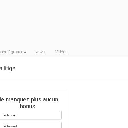
-
portif gratuit
News
Vidéos
litige
e manquez plus aucun
bonus