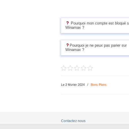
Pourquoi mon compte est bloqué s
Winamax ?
Pourquoi je ne peux pas parier sur
Winamax ?
Le 2 février 2024
/
Bons Plans
Contactez nous