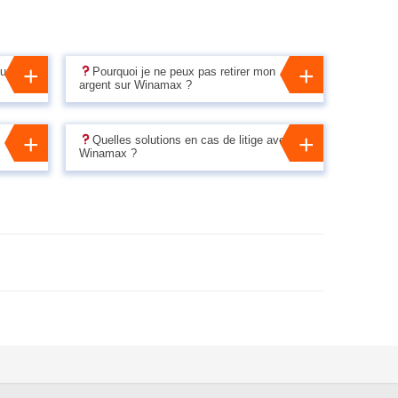
ur
Pourquoi je ne peux pas retirer mon
argent sur Winamax ?
Quelles solutions en cas de litige avec
Winamax ?