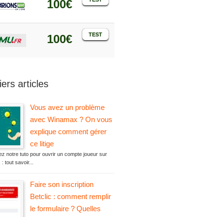
100€
TEST
100€
ers articles
Vous avez un problème
avec Winamax ? On vous
explique comment gérer
ce litige
z notre tuto pour ouvrir un compte joueur sur
 tout savoir...
Faire son inscription
Betclic : comment remplir
le formulaire ? Quelles