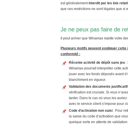
est généralement
interdit par les lois rel
que ces restrictions ne sont légales que si e
Je ne peux pas faire de r
Il peut arriver que Winamax rejette votre de
Plusieurs motifs peuvent expliquer cette 
conformité :
Récente activité de dépôt sans jeu
: 
Winamax pourrait interpréter cette act
jouer avec les fonds déposés avant d’en
blanchiment en vigueur.
Validation des documents justificatif
vérification est cruciale. Si vous n’ave
tarder. Dans le cas où vous les auriez
avec le service client s’impose pour clar
Code d’activation non saisi
: Pour ret
la saisie du code d’activation que vou
quelque sorte en attente de validation