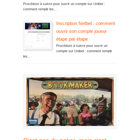
Procédure à suivre pour ouvrir un compte sur Unibet :
comment remplir les...
Inscription Netbet : comment
ouvrir son compte joueur
étape par étape
Procédure à suivre pour ouvrir un
compte sur Unibet : comment remplir
les...