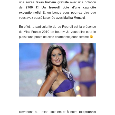
une soirée
texas holdem gratuite
avec une dotation
de
2700 €
!
Un freeroll doté d’une cagnotte
exceptionnelle
! Et en bonus vous pourrez dire que
vous avez passé la soirée avec
Malika Menard
.
En effet, la particularité de ce Freeroll est la présence
de Miss France 2010 en bounty. Je vous offre pour le
plaisir une photo de cette charmante jeune femme
Revenons au Texas Hold’em et à notre
exeptionnel