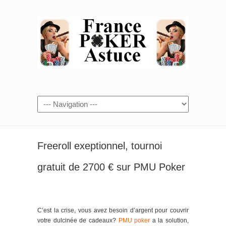
-
Freeroll exeptionnel, tournoi
gratuit de 2700 € sur PMU Poker
C’est la crise, vous avez besoin d’argent pour couvrir
votre dulcinée de cadeaux?
PMU poker
a la solution,