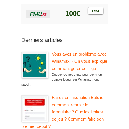
TEST
100€
Derniers articles
Vous avez un problème avec
Winamax ? On vous explique
comment gérer ce litige
Découvrez notre tuto pour ouvrir un
compte joueur sur Winamax : tout
savoir...
Faire son inscription Betclic :
comment remplir le
formulaire ? Quelles limites
de jeu ? Comment faire son
premier dépôt ?