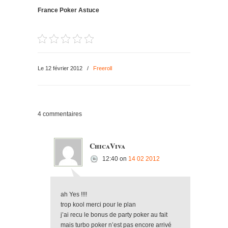
France Poker Astuce
Le 12 février 2012
/
Freeroll
4 commentaires
ChicaViva
12:40
on
14 02 2012
ah Yes !!!!
trop kool merci pour le plan
j’ai recu le bonus de party poker au fait
mais turbo poker n’est pas encore arrivé