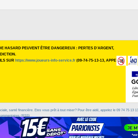
 DE HASARD PEUVENT ÊTRE DANGEREUX : PERTES D'ARGENT,
DICTION.
ILS SUR
https://www.joueurs-info-service.fr
(09-74-75-13-13, APPEL
ociale, santé financière. Etes vous prêt à tout miser? Pour être aidé, appelez le 09 74 75 13 
ommentaires (RSS)