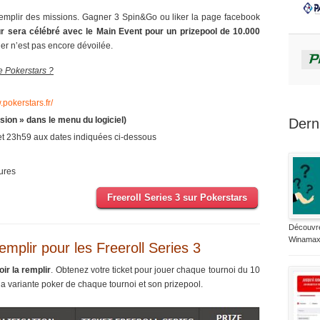
 remplir des missions. Gagner 3 Spin&Go ou liker la page facebook
ur sera célébré avec le Main Event pour un prizepool de 10.000
ier n’est pas encore dévoilée.
e Pokerstars ?
.pokerstars.fr/
sion » dans le menu du logiciel)
Derni
 et 23h59 aux dates indiquées ci-dessous
eures
Freeroll Series 3 sur Pokerstars
Découvre
Winamax :
emplir pour les Freeroll Series 3
ir la remplir
. Obtenez votre ticket pour jouer chaque tournoi du 10
 la variante poker de chaque tournoi et son prizepool.