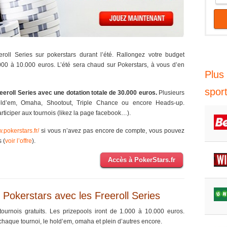
eroll Series sur pokerstars durant l’été. Rallongez votre budget
000 à 10.000 euros. L’été sera chaud sur Pokerstars, à vous d’en
Plus
sport
eeroll Series avec une dotation totale de 30.000 euros.
Plusieurs
Hold’em, Omaha, Shootout, Triple Chance ou encore Heads-up.
ticiper aux tournois (likez la page facebook…).
w.pokerstars.fr/
si vous n’avez pas encore de compte, vous pouvez
 (
voir l’offre
).
Accès à PokerStars.fr
Pokerstars avec les Freeroll Series
tournois gratuits. Les prizepools iront de 1.000 à 10.000 euros.
chaque tournoi, le hold’em, omaha et plein d’autres encore.