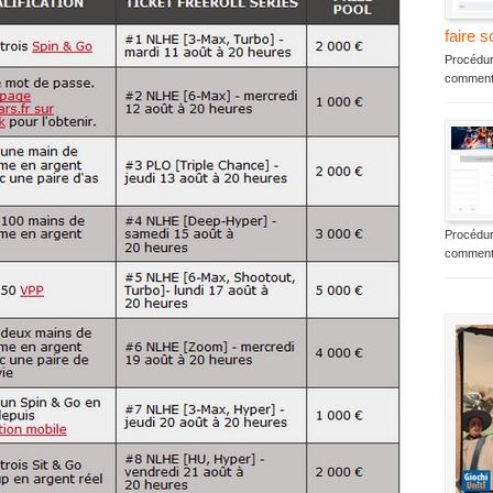
faire 
Procédur
comment r
Procédur
comment r