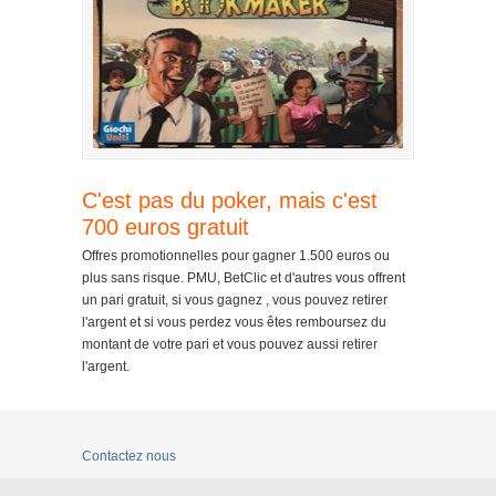
C'est pas du poker, mais c'est
700 euros gratuit
Offres promotionnelles pour gagner 1.500 euros ou
plus sans risque. PMU, BetClic et d'autres vous offrent
un pari gratuit, si vous gagnez , vous pouvez retirer
l'argent et si vous perdez vous êtes remboursez du
montant de votre pari et vous pouvez aussi retirer
l'argent.
Contactez nous