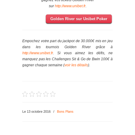
gagnez vos tickets Golden River
sur
http://www.unibet.fr
.
Golden River sur Unibet Poker
Empochez votre part du jackpot de 30.000€ mis en jeu
dans les tournois Golden River grâce à
http://www.unibet.fr
. Si vous aimez les défis, ne
manquez pas les Challenges Sit & Go de Bwin 100€ à
gagner chaque semaine (
voir les détails
).
Le 13 octobre 2016
/
Bons Plans