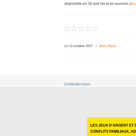
disponible en Sit and Go et en tournois (
tou
Le 13 octobre 2017
/
Bons Plans
Contactez nous
LES JEUX D'ARGENT ET
CONFLITS FAMILIAUX, AD