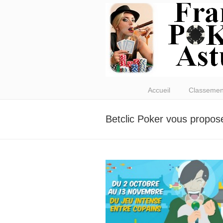
les astuces et les bons plans du poker en 
Accueil
Classemen
Betclic Poker vous propos