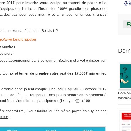
re 2017 pour inscrire votre équipe au tournoi de poker « La
équipes est illimité et l’inscription 100% gratuite. Les phase de
e tardez pas pour vous inscrire et ainsi augmenter vos chances
oi de poker par équipe de Betclic.fr
?
tp://www.betclic.fr/poker
promotion
Derni
quipiers
vous accompagner dans ce tournoi, Betclic met à votre disposition
au tournoi et
tenter de prendre votre part des 17.600€ mis en jeu
2 octobre et se jouent chaque lundi soir jusqu’au 23 octobre 2017
Découvre
oueur de l’équipe remportera des points selon son classement à
Winamax :
ment finale / (nombre de participants x (1+buy-in*)))] x 100.
nière est gratuite, il vous faudra tout de même payer les buy-ins
des
gramme
: