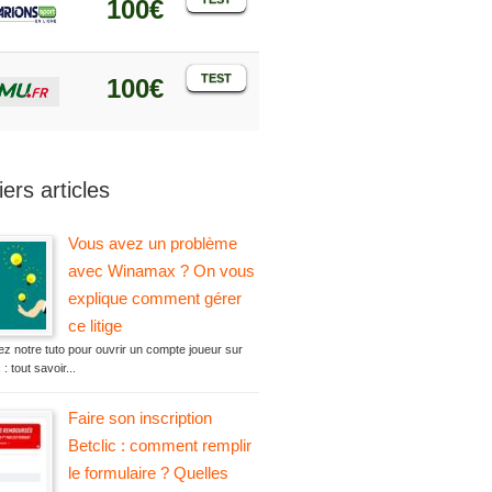
100€
TEST
100€
ers articles
Vous avez un problème
avec Winamax ? On vous
explique comment gérer
ce litige
z notre tuto pour ouvrir un compte joueur sur
 tout savoir...
Faire son inscription
Betclic : comment remplir
le formulaire ? Quelles