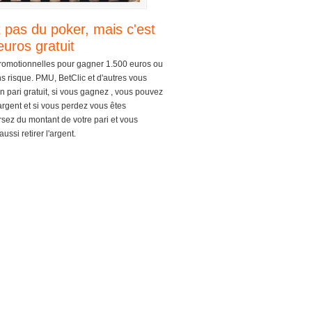
t pas du poker, mais c'est
euros gratuit
promotionnelles pour gagner 1.500 euros ou
s risque. PMU, BetClic et d'autres vous
un pari gratuit, si vous gagnez , vous pouvez
l'argent et si vous perdez vous êtes
sez du montant de votre pari et vous
ussi retirer l'argent.