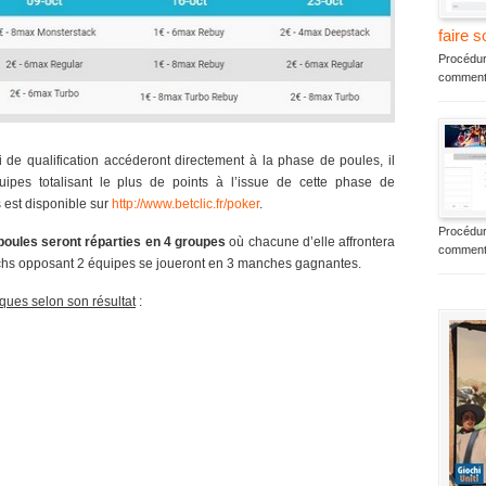
faire 
Procédur
comment r
de qualification accéderont directement à la phase de poules, il
ipes totalisant le plus de points à l’issue de cette phase de
 est disponible sur
http://www.betclic.fr/poker
.
Procédur
 poules seront réparties en 4 groupes
où chacune d’elle affrontera
comment r
chs opposant 2 équipes se joueront en 3 manches gagnantes.
iques selon son résultat
: