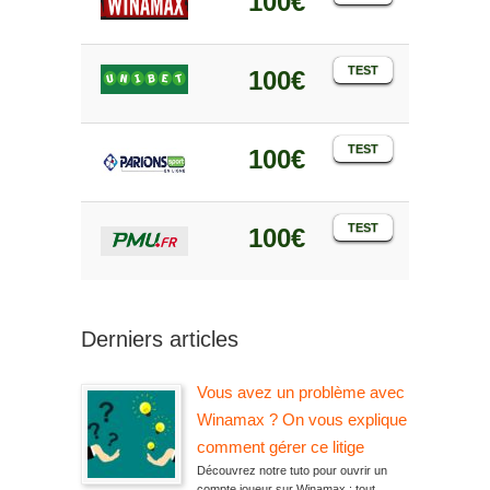
100€
TEST
100€
TEST
100€
TEST
100€
Derniers articles
Vous avez un problème avec
Winamax ? On vous explique
comment gérer ce litige
Découvrez notre tuto pour ouvrir un