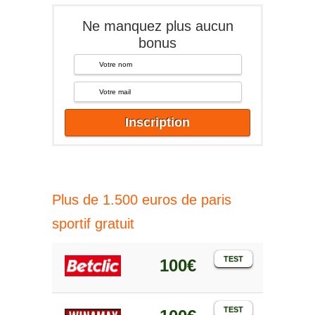
Ne manquez plus aucun
bonus
Plus de 1.500 euros de paris
sportif gratuit
TEST
100€
TEST