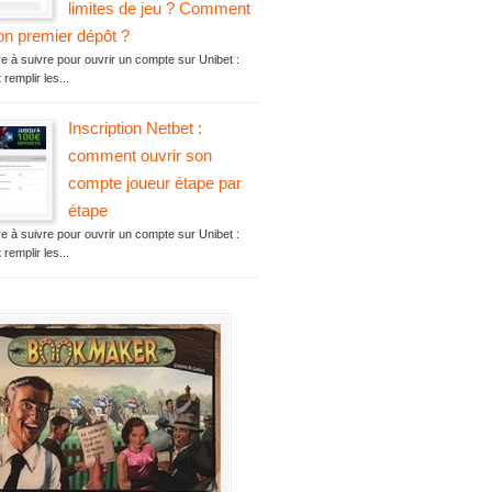
limites de jeu ? Comment
son premier dépôt ?
e à suivre pour ouvrir un compte sur Unibet :
emplir les...
Inscription Netbet :
comment ouvrir son
compte joueur étape par
étape
e à suivre pour ouvrir un compte sur Unibet :
emplir les...