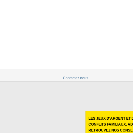
Contactez nous
LES JEUX D'ARGENT ET
CONFLITS FAMILIAUX, AD
RETROUVEZ NOS CONSE