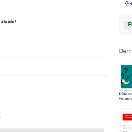
 à la télé?
Derni
Découvre
Winamax :
2