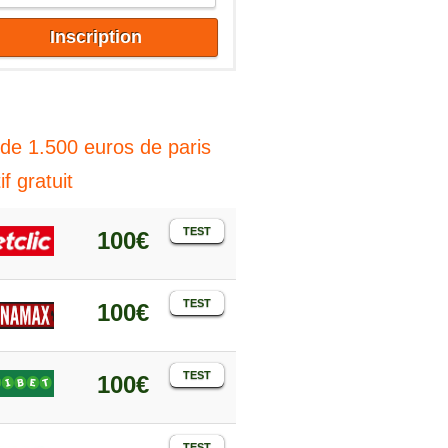
 de 1.500 euros de paris
if gratuit
TEST
100€
TEST
100€
TEST
100€
TEST