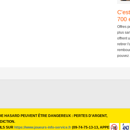
C'es
700 
Offres 
plus san
offrent 
retirer 
rembour
pouvez a
 DE HASARD PEUVENT ÊTRE DANGEREUX : PERTES D'ARGENT,
DICTION.
ILS SUR
https://www.joueurs-info-service.fr
(09-74-75-13-13, APPEL