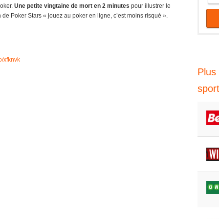
poker.
Une petite vingtaine de mort en 2 minutes
pour illustrer le
n de Poker Stars « jouez au poker en ligne, c’est moins risqué ».
o/xfknvk
Plus
sport