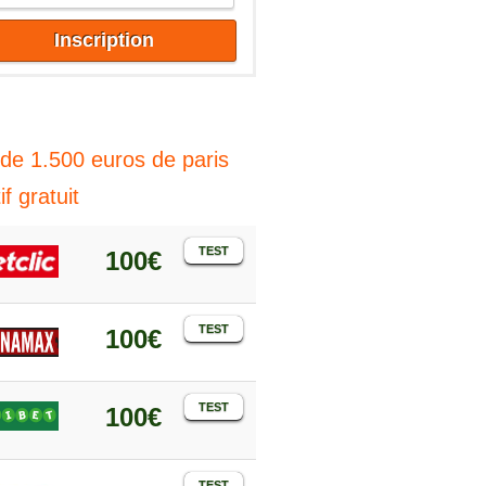
 de 1.500 euros de paris
if gratuit
TEST
100€
TEST
100€
TEST
100€
TEST