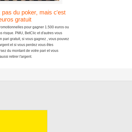
t pas du poker, mais c'est
euros gratuit
promotionnelles pour gagner 1.500 euros ou
s risque. PMU, BetClic et d'autres vous
un pari gratuit, si vous gagnez , vous pouvez
l'argent et si vous perdez vous êtes
sez du montant de votre pari et vous
ussi retirer l'argent.