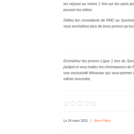
les rejouer au moins 1 fois sur les paris 
pouvoir les retirer.
Défiez les consultants de RMC au Survivor
vous enchaînez plus de bons pronos qu’eu
Enchaînez les pronos Ligue 1 lors du Surv
jackpot si vous battez les chroniqueurs de
une exclusivité Winamax qui vous permet 
même rencontre.
Le 24 mars 2021
/
Bons Plans