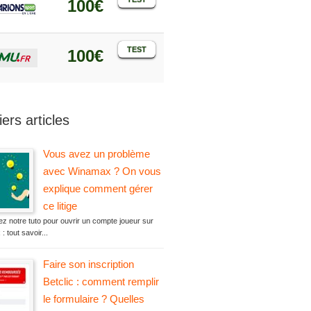
100€
TEST
100€
ers articles
Vous avez un problème
avec Winamax ? On vous
explique comment gérer
ce litige
z notre tuto pour ouvrir un compte joueur sur
 tout savoir...
Faire son inscription
Betclic : comment remplir
le formulaire ? Quelles