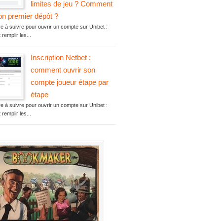
limites de jeu ? Comment
son premier dépôt ?
e à suivre pour ouvrir un compte sur Unibet :
emplir les...
Inscription Netbet :
comment ouvrir son
compte joueur étape par
étape
e à suivre pour ouvrir un compte sur Unibet :
emplir les...