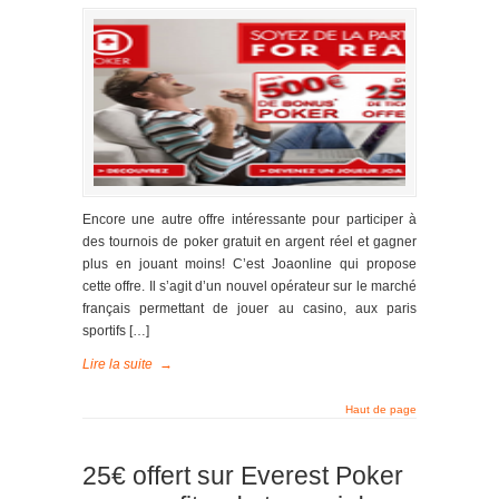
Encore une autre offre intéressante pour participer à
des tournois de poker gratuit en argent réel et gagner
plus en jouant moins! C’est Joaonline qui propose
cette offre. Il s’agit d’un nouvel opérateur sur le marché
français permettant de jouer au casino, aux paris
sportifs […]
Lire la suite
→
Haut de page
25€ offert sur Everest Poker