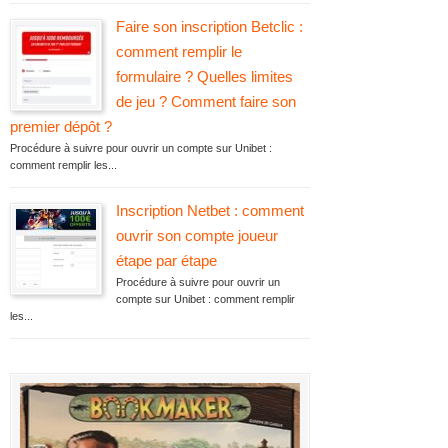
Faire son inscription Betclic :
comment remplir le
formulaire ? Quelles limites
de jeu ? Comment faire son
premier dépôt ?
Procédure à suivre pour ouvrir un compte sur Unibet :
comment remplir les...
Inscription Netbet : comment
ouvrir son compte joueur
étape par étape
Procédure à suivre pour ouvrir un
compte sur Unibet : comment remplir
les...