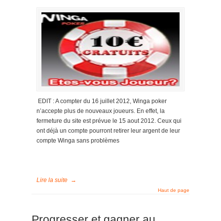
EDIT : A compter du 16 juillet 2012, Winga poker
n’accepte plus de nouveaux joueurs. En effet, la
fermeture du site est prévue le 15 aout 2012. Ceux qui
ont déjà un compte pourront retirer leur argent de leur
compte Winga sans problèmes
Lire la suite
→
Haut de page
Progresser et gagner au