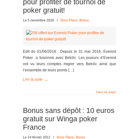
pour profiter de tournoi de
poker gratuit!
Le 5 novembre 2016
/
Bons Plans
,
Bonus
Edit du 01/06/2016 : Depuis le 31 mai 2016, Everest
Poker a fusionné avec Betclic. Les joueurs d’Everest
ont vu leurs comptes migrer vers Betclic ainsi que
l’ensemble de leurs points […]
Lire la suite
→
Haut de page
Bonus sans dépôt : 10 euros
gratuit sur Winga poker
France
Le 14 février 2012
/
Bons Plans
,
Bonus