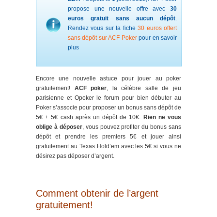
propose une nouvelle offre avec
30
euros gratuit sans aucun dépôt
.
Rendez vous sur la fiche
30 euros offert
sans dépôt sur ACF Poker
pour en savoir
plus
Encore une nouvelle astuce pour jouer au poker
gratuitement!
ACF poker
, la célèbre salle de jeu
parisienne et Opoker le forum pour bien débuter au
Poker s’associe pour proposer un bonus sans dépôt de
5€ + 5€ cash après un dépôt de 10€.
Rien ne vous
oblige à déposer
, vous pouvez profiter du bonus sans
dépôt et prendre les premiers 5€ et jouer ainsi
gratuitement au Texas Hold’em avec les 5€ si vous ne
désirez pas déposer d’argent.
–
Comment obtenir de l’argent
gratuitement!