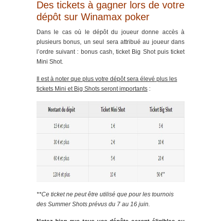
Des tickets à gagner lors de votre
dépôt sur Winamax poker
Dans le cas où le dépôt du joueur donne accès à
plusieurs bonus, un seul sera attribué au joueur dans
l’ordre suivant : bonus cash, ticket Big Shot puis ticket
Mini Shot.
Il est à noter que plus votre dépôt sera élevé plus les
tickets Mini et Big Shots seront importants
:
**Ce ticket ne peut être utilisé que pour les tournois
des Summer Shots prévus du 7 au 16 juin.