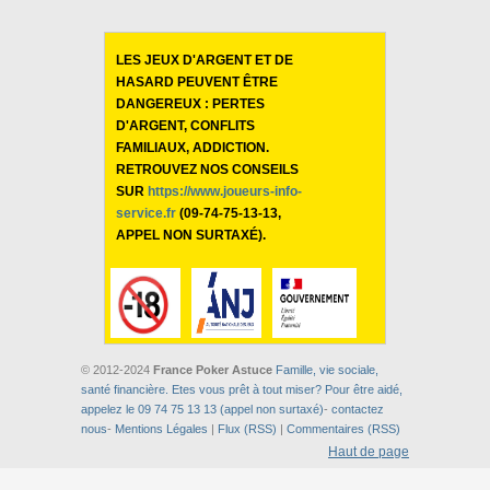
LES JEUX D'ARGENT ET DE
HASARD PEUVENT ÊTRE
DANGEREUX : PERTES
D'ARGENT, CONFLITS
FAMILIAUX, ADDICTION.
RETROUVEZ NOS CONSEILS
SUR
https://www.joueurs-info-
service.fr
(09-74-75-13-13,
APPEL NON SURTAXÉ).
© 2012-2024
France Poker Astuce
Famille, vie sociale,
santé financière. Etes vous prêt à tout miser? Pour être aidé,
appelez le 09 74 75 13 13 (appel non surtaxé)
-
contactez
nous
-
Mentions Légales
|
Flux (RSS)
|
Commentaires (RSS)
Haut de page