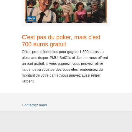
C'est pas du poker, mais c'est
700 euros gratuit
Offres promotionnelles pour gagner 1.500 euros ou
plus sans risque. PMU, BetClic et d'autres vous offrent
un pari gratuit, si vous gagnez , vous pouvez retirer
l'argent et si vous perdez vous êtes remboursez du
montant de votre pari et vous pouvez aussi retirer
l'argent.
Contactez nous