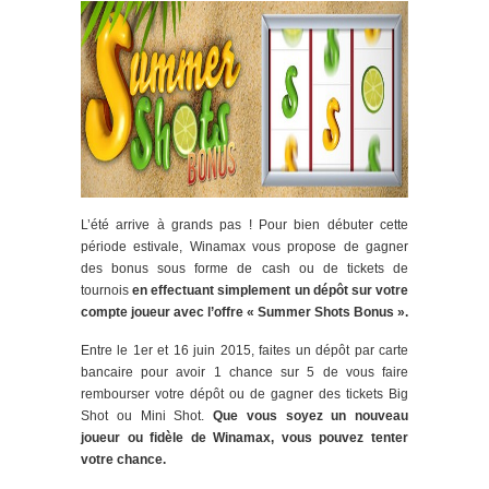
L’été arrive à grands pas ! Pour bien débuter cette
période estivale, Winamax vous propose de gagner
des bonus sous forme de cash ou de tickets de
tournois
en effectuant simplement un dépôt sur votre
compte joueur avec l’offre « Summer Shots Bonus ».
Entre le 1er et 16 juin 2015, faites un dépôt par carte
bancaire pour avoir 1 chance sur 5 de vous faire
rembourser votre dépôt ou de gagner des tickets Big
Shot ou Mini Shot.
Que vous soyez un nouveau
joueur ou fidèle de Winamax, vous pouvez tenter
votre chance.