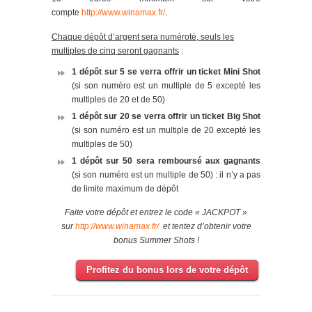
compte
http://www.winamax.fr/
.
Chaque dépôt d’argent sera numéroté, seuls les
multiples de cinq seront gagnants
:
1 dépôt sur 5 se verra offrir un ticket Mini Shot
(si son numéro est un multiple de 5 excepté les
multiples de 20 et de 50)
1 dépôt sur 20 se verra offrir un ticket Big Shot
(si son numéro est un multiple de 20 excepté les
multiples de 50)
1 dépôt sur 50 sera remboursé aux gagnants
(si son numéro est un multiple de 50) : il n’y a pas
de limite maximum de dépôt
Faite votre dépôt et entrez le code « JACKPOT »
sur
http://www.winamax.fr/
et tentez d’obtenir votre
bonus Summer Shots !
Profitez du bonus lors de votre dépôt