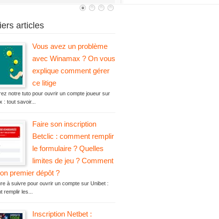
ers articles
Vous avez un problème
avec Winamax ? On vous
explique comment gérer
ce litige
z notre tuto pour ouvrir un compte joueur sur
: tout savoir...
Faire son inscription
Betclic : comment remplir
le formulaire ? Quelles
limites de jeu ? Comment
son premier dépôt ?
e à suivre pour ouvrir un compte sur Unibet :
remplir les...
Inscription Netbet :