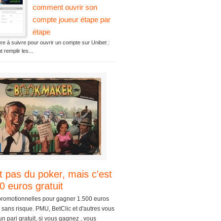
comment ouvrir son
compte joueur étape par
étape
e à suivre pour ouvrir un compte sur Unibet :
remplir les...
t pas du poker, mais c'est
0 euros gratuit
promotionnelles pour gagner 1.500 euros
 sans risque. PMU, BetClic et d'autres vous
 un pari gratuit, si vous gagnez , vous