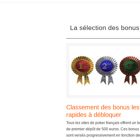
La sélection des bonus
Classement des bonus les
rapides à débloquer
Tous les sites de poker français offrent un 
de premier dépôt de 500 euros. Ces bonus
sont versés progressivement en fonction de