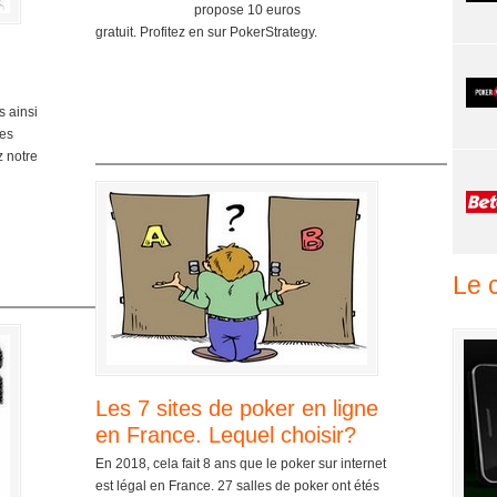
propose 10 euros
gratuit. Profitez en sur PokerStrategy.
 ainsi
Dfgh
les
z notre
Le 
Les 7 sites de poker en ligne
en France. Lequel choisir?
En 2018, cela fait 8 ans que le poker sur internet
est légal en France. 27 salles de poker ont étés