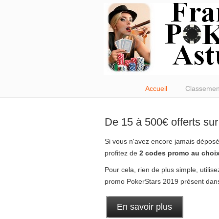
les astuces et les bons plans du poker en 
Accueil
Classemen
De 15 à 500€ offerts su
50 euros de bonus sur
Si vous n'avez encore jamais déposé 
Retour cette année, de
l'offre de 5
profitez de
20€ en tickets de tournois
2 codes promo au choi
Pour cela, rien de plus simple, utili
Ce bonus de 50 euros est réservé a
promo PokerStars 2019 présent dans l
de compte sur PMU poker.
En savoir plus
En savoir plus