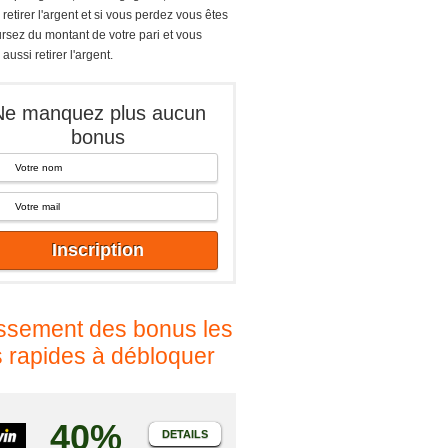
retirer l'argent et si vous perdez vous êtes
sez du montant de votre pari et vous
aussi retirer l'argent.
Ne manquez plus aucun
bonus
ssement des bonus les
s rapides à débloquer
40%
DETAILS