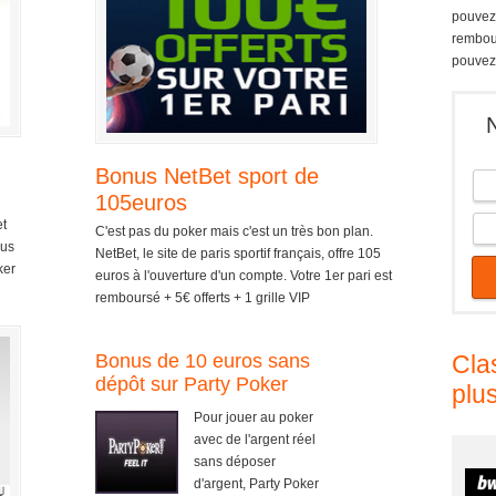
pouvez 
rembour
pouvez 
Bonus NetBet sport de
105euros
et
C'est pas du poker mais c'est un très bon plan.
ous
NetBet, le site de paris sportif français, offre 105
ker
euros à l'ouverture d'un compte. Votre 1er pari est
remboursé + 5€ offerts + 1 grille VIP
Bonus de 10 euros sans
Cla
dépôt sur Party Poker
plu
Pour jouer au poker
avec de l'argent réel
sans déposer
d'argent, Party Poker